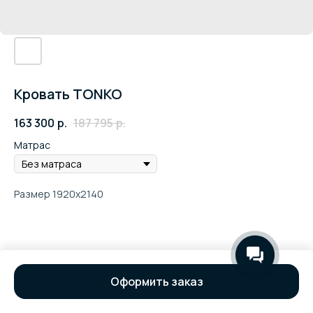
Кровать TONKO
163 300
р.
187 795
р.
Матрас
Размер 1920х2140
Оформить заказ