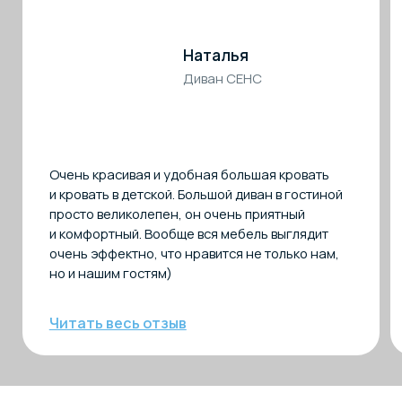
Москва
ТВК «Элитстрой Материалы»
51 км МКАД, внешний радиус, Заречье,
Торговая улица, с2, 3 этаж