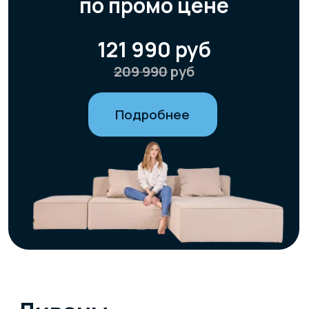
Диваны
Полная свобода выбора: размеры, модули, мягкость,
цвет, ткань и детали на ваш вкус.
Современные и безопасные материалы со сроком
службы до 30 лет без потери формы и качества.