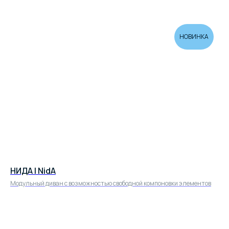
НОВИНКА
НИДА | NidA
Модульный диван с возможностью свободной компоновки элементов