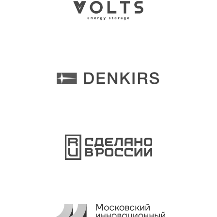
Ежедневно 10:00–20:00
ТВК «Элитстрой Материалы»
Телефон
+7 (968) 968 72 85
E-mail
sales@ru-sky.com
Согласие на обработку персональных данных
Политика конфиденциальности
ООО «РУ-СКАЙ»
ИНН 3443150071