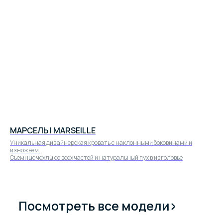
Партнёры
МАРСЕЛЬ | MARSEILLE
Уникальная дизайнерская кровать с наклонными боковинами и
изножьем.
Съемные чехлы со всех частей и натуральный пух в изголовье