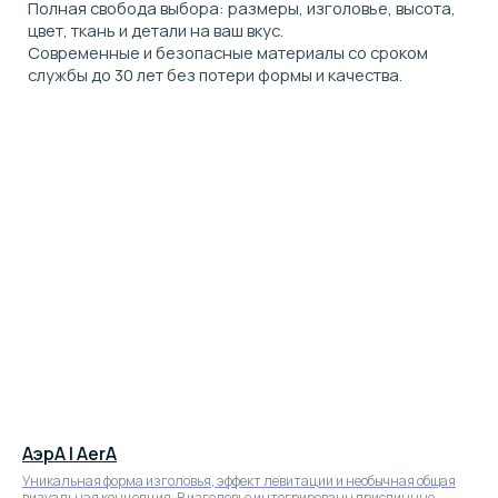
АэрА | AerA
Уникальная форма изголовья, эффект левитации и необычная общая
визуальная концепция. В изголовье интегрированы приспинные