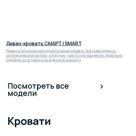
Диван-кровать СМАРТ | SMART
Диван и полноценная односпальная кровать. В основе сиденья -
ортопедический матрас, а под ним - место для хранения. Идеально
подойдет в гостевую или в детскую комнату