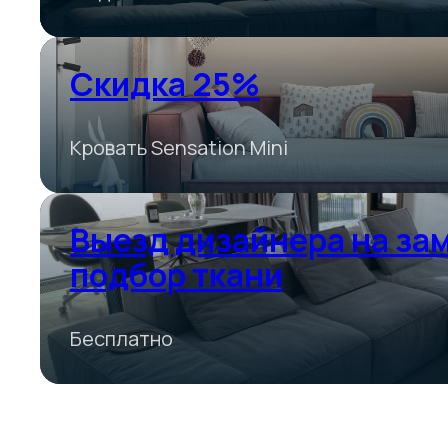
Скидка 25%
Кровать Sensation Mini
Выезд дизайнера на зам
подбор ткани
Бесплатно