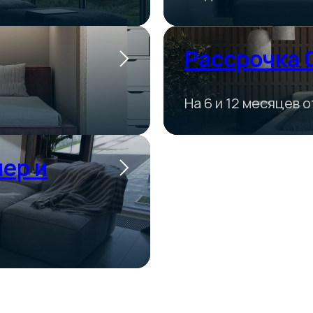
Рассрочка
На 6 и 12 месяцев 
ер и