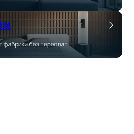
 0%
от фабрики без переплат