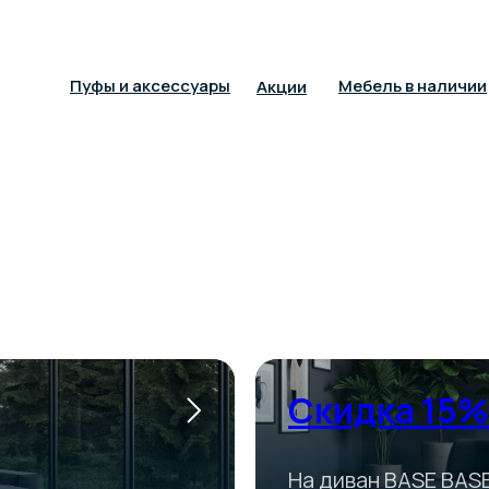
Пуфы и аксессуары
Мебель в наличии
Акции
Скидка 15%
На диван BASE BAS