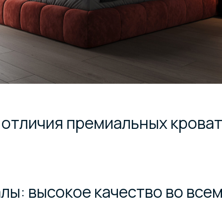
отличия премиальных крова
алы: высокое качество во все