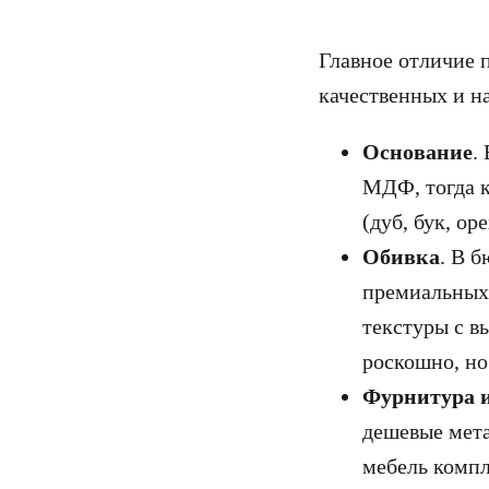
Главное отличие 
качественных и н
Основание
.
МДФ, тогда к
(дуб, бук, о
Обивка
. В 
премиальных 
текстуры с в
роскошно, но
Фурнитура 
дешевые мета
мебель компл