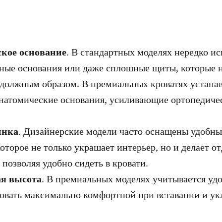
кое основание
. В стандартных моделях нередко и
чные основания или даже сплошные щиты, которые 
должным образом. В премиальных кроватях устана
анатомические основания, усиливающие ортопедиче
инка
. Дизайнерские модели часто оснащены удобн
которое не только украшает интерьер, но и делает о
позволяя удобно сидеть в кровати.
я высота
. В премиальных моделях учитывается удо
ровать максимально комфортной при вставании и ук