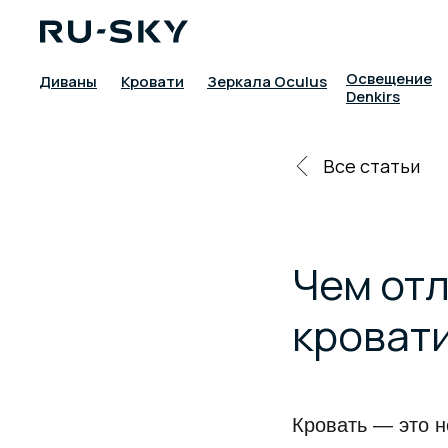
Освещение
Диваны
Кровати
Зеркала Oculus
Denkirs
Все статьи
Чем от
кроват
Кровать — это н