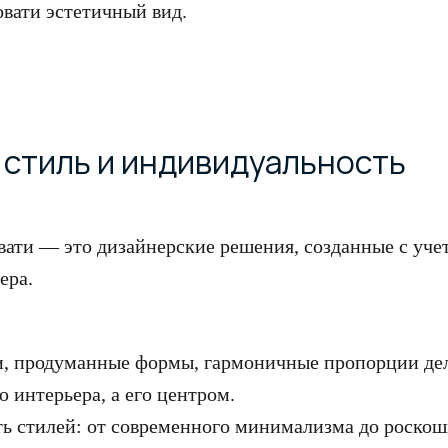
овати эстетичный вид.
: стиль и индивидуальность
ати — это дизайнерские решения, созданные с уче
ера.
и, продуманные формы, гармоничные пропорции дел
ю интерьера, а его центром.
ь стилей: от современного минимализма до роскош