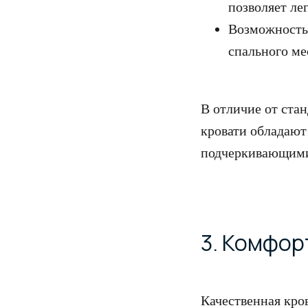
позволяет ле
Возможность 
спального ме
В отличие от ста
кровати обладают
подчеркивающими 
3. Комфор
Качественная кро