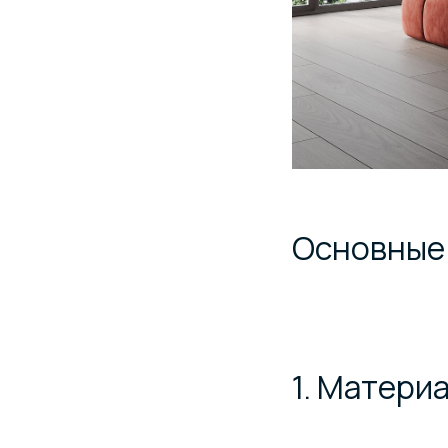
Основные 
1. Матери