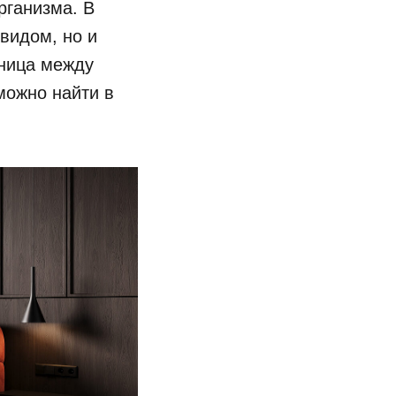
рганизма. В
видом, но и
зница между
можно найти в