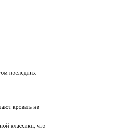
том последних
ают кровать не
ной классики, что