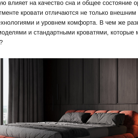
ю влияет на качество сна и общее состояние о
менте кровати отличаются не только внешним 
ехнологиями и уровнем комфорта. В чем же ра
оделями и стандартными кроватями, которые 
?