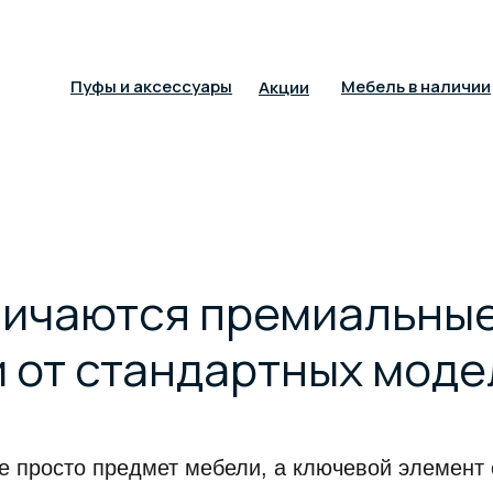
Пуфы и аксессуары
Мебель в наличии
Акции
личаются премиальны
и от стандартных мод
е просто предмет мебели, а ключевой элемент 