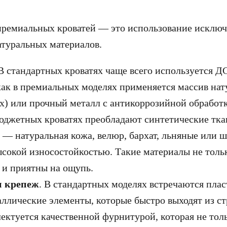
премиальных кроватей — это использование исклю
атуральных материалов.
 В стандартных кроватях чаще всего используется 
ак в премиальных моделях применяется массив нат
рех) или прочный металл с антикоррозийной обработ
бюджетных кроватях преобладают синтетические ткан
— натуральная кожа, велюр, бархат, льняные или 
ысокой износостойкостью. Такие материалы не толь
 и приятны на ощупь.
и крепеж
. В стандартных моделях встречаются пла
ллические элементы, которые быстро выходят из с
ектуется качественной фурнитурой, которая не толь