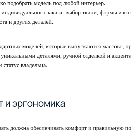
гко подобрать модель под любой интерьер.
индивидуального заказа: выбор ткани, формы изго
ста и других деталей.
ндартных моделей, которые выпускаются массово, 
 уникальными деталями, ручной отделкой и акцент
статус владельца.
т и эргономика
вать должна обеспечивать комфорт и правильную по