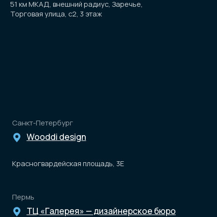
5.0
Хорошее место 2026
Соцсети
Instagram принадлежит компании Meta, признанной
экстремистской организацией и запрещенной в РФ
Разработка
сайта