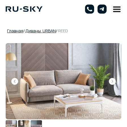
Главная
/
Диваны URBAN
/
REED