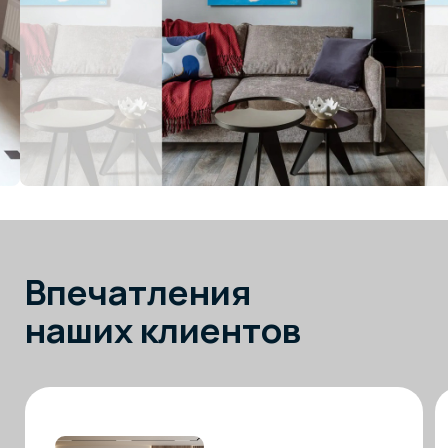
Москва
ТВК «Элитстрой Материалы»
51 км МКАД, внешний радиус, Заречье,
Торговая улица, с2, 3 этаж