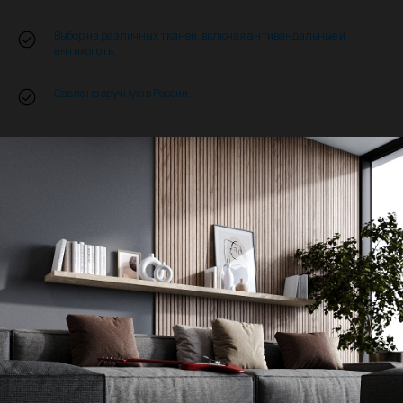
Выбор из различных тканей, включая антивандальные и
антикоготь.
Сделано вручную в России.