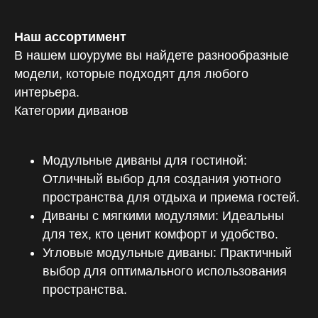
Время работы
Наш ассортимент
В нашем шоуруме вы найдете разнообразные
модели, которые подходят для любого
Ежедневно 10:00–20:00
интерьера.
Категории диванов
ТВК «Элитстрой Материалы»
Телефон
Модульные диваны для гостиной:
+7 (968) 968 72 85
Отличный выбор для создания уютного
пространства для отдыха и приема гостей.
E-mail
Диваны с мягкими модулями: Идеальны
sales@ru-sky.com
для тех, кто ценит комфорт и удобство.
Угловые модульные диваны: Практичный
выбор для оптимального использования
пространства.
Согласие на обработку персональных данных