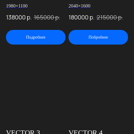
1980×1100
2040×1600
138000
р.
165000
р.
180000
р.
215000
р.
Подробнее
Побробнее
VECTOR 3
VECTOR 4