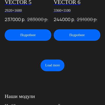
VECTOR 5
VECTOR 6
2920×1600
3360×1100
237000
р.
283000
р.
244000
р.
291000
р.
Подробнее
Подробнее
Load more
Наши модули