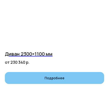
Диван 2300×1100 мм
от 230 340
р.
Подробнее