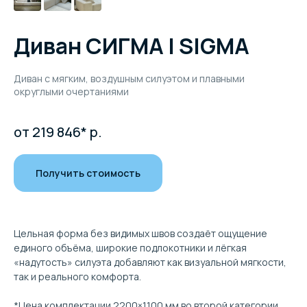
Диван СИГМА | SIGMA
Диван с мягким, воздушным силуэтом и плавными
округлыми очертаниями
от 219 846*
р.
Получить стоимость
Цельная форма без видимых швов создаёт ощущение
единого объёма, широкие подлокотники и лёгкая
«надутость» силуэта добавляют как визуальной мягкости,
так и реального комфорта.
*Цена комплектации 2200×1100 мм во второй категории