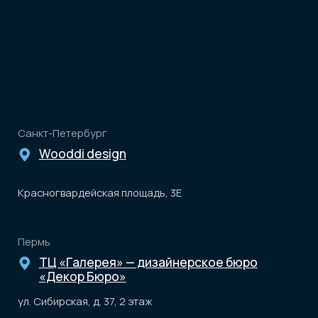
Instagram принадлежит компании Meta, признанной
экстремистской организацией и запрещенной в РФ
Разработка
сайта