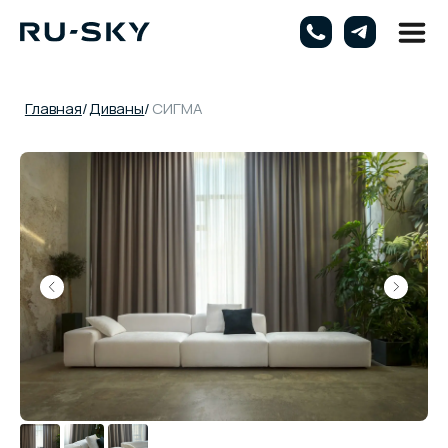
Главная
/
Диваны
/
СИГМА